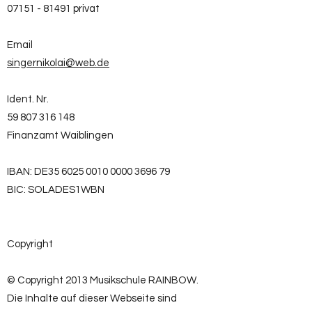
07151 - 81491
privat
Email
singernikolai@web.de
Ident. Nr.
59 807 316 148
Finanzamt Waiblingen
IBAN: DE35
6025 0010 0000 3696
79
BIC: SOLADES1WBN
Copyright
© Copyright 2013 Musikschule RAINBOW.
Die Inhalte auf dieser Webseite sind