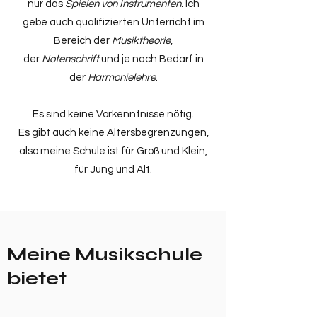
nur das
Spielen von Instrumenten.
Ich
gebe auch qualifizierten Unterricht im
Bereich der
Musiktheorie
,
der
Notenschrift
und je nach Bedarf in
der
Harmonielehre
.
Es sind keine Vorkenntnisse nötig.
Es gibt auch keine Altersbegrenzungen,
also meine Schule ist für Groß und Klein,
für Jung und Alt.
Meine Musikschule
bietet