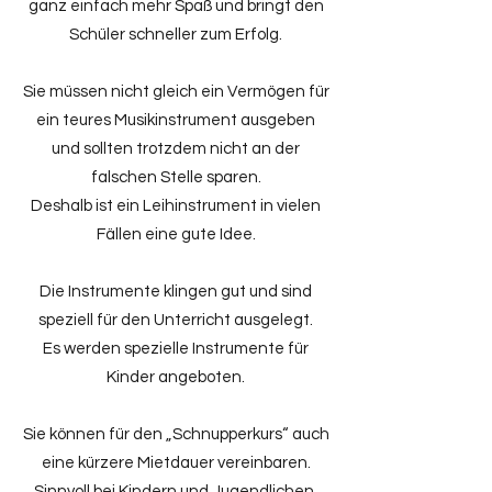
ganz einfach mehr Spaß und bringt den
Schüler schneller zum Erfolg.
Sie müssen nicht gleich ein Vermögen für
ein teures Musikinstrument ausgeben
und sollten trotzdem nicht an der
falschen Stelle sparen.
Deshalb ist ein Leihinstrument in vielen
Fällen eine gute Idee.
Die Instrumente klingen gut und sind
speziell für den Unterricht ausgelegt.
Es werden spezielle Instrumente für
Kinder angeboten.
Sie können für den „Schnupperkurs“ auch
eine kürzere Mietdauer vereinbaren.
Sinnvoll bei Kindern und Jugendlichen,