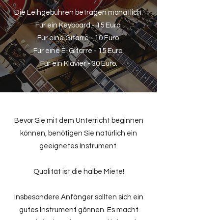
Die Leihgebühren betragen monatlich:
Für ein Keyboard - 15 Euro.
Für eine Gitarre - 10 Euro.
Für eine E-Gitarre - 15 Euro.
Für ein Klavier - 30 Euro.
Bevor Sie mit dem Unterricht beginnen
können, benötigen Sie natürlich ein
geeignetes Instrument.
Qualität ist die halbe Miete!
Insbesondere Anfänger sollten sich ein
gutes Instrument gönnen. Es macht