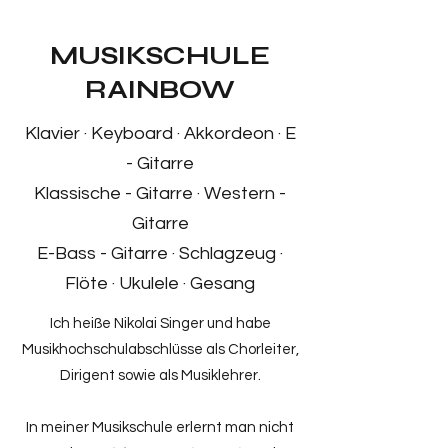
MUSIKSCHULE
RAINBOW
Klavier · Keyboard · Akkordeon · E
- Gitarre
Klassische - Gitarre · Western -
Gitarre
E-Bass - Gitarre · Schlagzeug ·
Flöte · Ukulele · Gesang
Ich heiße Nikolai Singer und habe
Musikhochschulabschlüsse als Chorleiter,
Dirigent sowie als Musiklehrer.
In meiner Musikschule erlernt man nicht