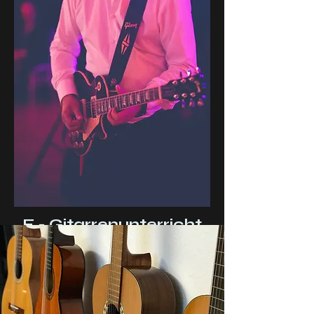
E - Gitarrenunterricht
E - Gitarrenunterricht
E - Gitarren sind heute so beliebt wie noch