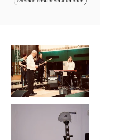
Anmeldeformular herunterladen